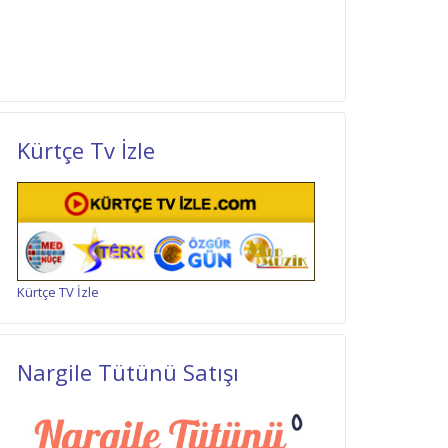
Kürtçe Tv İzle
Kürtçe TV İzle
Nargile Tütünü Satışı