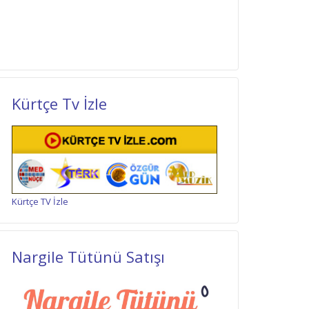
Kürtçe Tv İzle
Kürtçe TV İzle
Nargile Tütünü Satışı