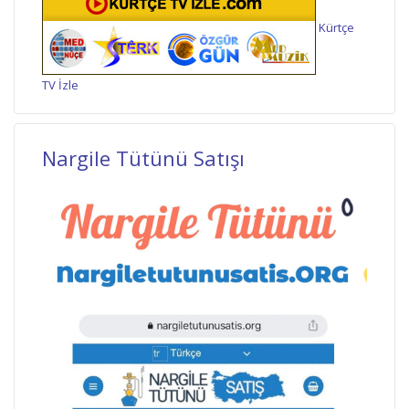
Kürtçe
TV İzle
Nargile Tütünü Satışı