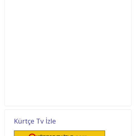
Kürtçe Tv İzle