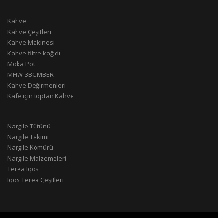
Kahve
Kahve Çeşitleri
Kahve Makinesi
Kahve filtre kağıdı
Moka Pot
MHW-3BOMBER
Kahve Değirmenleri
Kafe için toptan Kahve
Nargile Tütünü
Nargile Takımı
Nargile Kömürü
Nargile Malzemeleri
Terea Iqos
Iqos Terea Çeşitleri