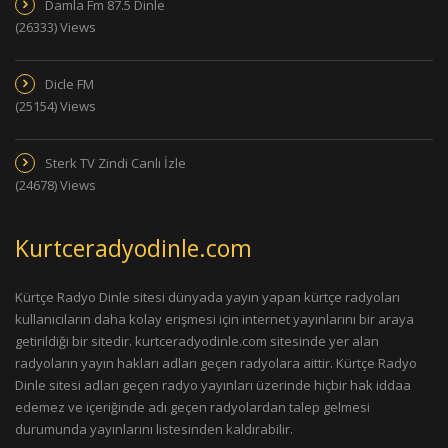
Damla Fm 87.5 Dinle
(26333) Views
Dicle FM
(25154) Views
Sterk TV Zindi Canlı İzle
(24678) Views
Kurtceradyodinle.com
Kürtçe Radyo Dinle sitesi dünyada yayın yapan kürtçe radyoları
kullanıcıların daha kolay erişmesi için internet yayınlarını bir araya
getirildiği bir sitedir. kurtceradyodinle.com sitesinde yer alan
radyoların yayın hakları adları geçen radyolara aittir. Kürtçe Radyo
Dinle sitesi adları geçen radyo yayınları üzerinde hiçbir hak iddaa
edemez ve içeriğinde adı geçen radyolardan talep gelmesi
durumunda yayınlarını listesinden kaldırabilir.