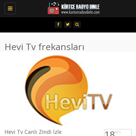
Toggle
navigation
Hevi Tv frekansları
Hevi Tv Canlı Zindi İzle
18
NIS