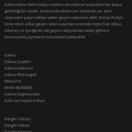
kullanıcıların daha kolay erişmesi için internet yayınlarını bir araya
getirildiği bir sitedir. kurtceradyodinle.com sitesinde yer alan
radyoların yayın hakları adları geçen radyolara aittir. Kürtçe Radyo
Dinle sitesi adları geçen radyo yayınları üzerinde hiçbir hak iddaa
edemez ve içeriğinde adı geçen radyolardan talep gelmesi
durumunda yayınlarını listesinden kaldırabilir.
Kahve
Kahve Çeşitleri
Kahve Makinesi
Kahve filtre kağıdı
Moka Pot
MHW-3BOMBER
Kahve Değirmenleri
Kafe için toptan Kahve
Nargile Tütünü
Nargile Takımı
Nargile Kömürü