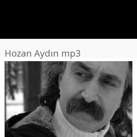
Hozan Aydın mp3