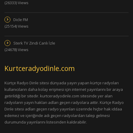
(26333) Views
Dicle FM
(25154) Views
Sterk TV Zindi Canlı İzle
(24678) Views
Kurtceradyodinle.com
Kürtçe Radyo Dinle sitesi dünyada yayın yapan kürtçe radyoları
kullanıcıların daha kolay erişmesi için internet yayınlarını bir araya
getirildiği bir sitedir. kurtceradyodinle.com sitesinde yer alan
radyoların yayın hakları adları geçen radyolara aittir. Kürtçe Radyo
Dinle sitesi adları geçen radyo yayınları üzerinde hiçbir hak iddaa
edemez ve içeriğinde adı geçen radyolardan talep gelmesi
durumunda yayınlarını listesinden kaldırabilir.