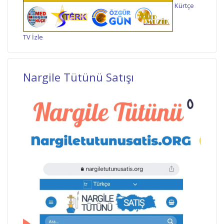
Kürtçe
TV İzle
Nargile Tütünü Satışı