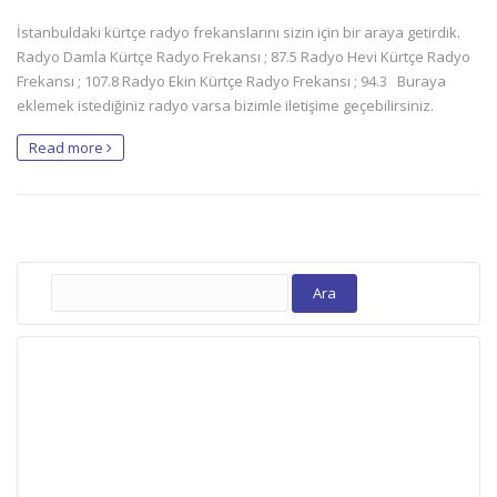
İstanbuldaki kürtçe radyo frekanslarını sizin için bir araya getirdik.
Radyo Damla Kürtçe Radyo Frekansı ; 87.5 Radyo Hevi Kürtçe Radyo
Frekansı ; 107.8 Radyo Ekin Kürtçe Radyo Frekansı ; 94.3 Buraya
eklemek istediğiniz radyo varsa bizimle iletişime geçebilirsiniz.
Read more
Arama: