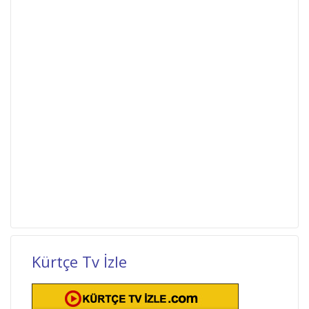
Kürtçe Tv İzle