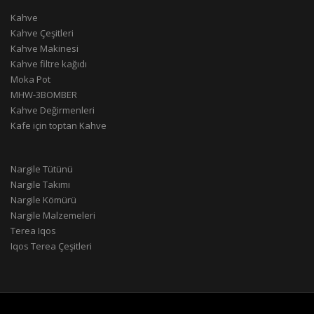
Kahve
Kahve Çeşitleri
Kahve Makinesi
Kahve filtre kağıdı
Moka Pot
MHW-3BOMBER
Kahve Değirmenleri
Kafe için toptan Kahve
Nargile Tütünü
Nargile Takımı
Nargile Kömürü
Nargile Malzemeleri
Terea Iqos
Iqos Terea Çeşitleri