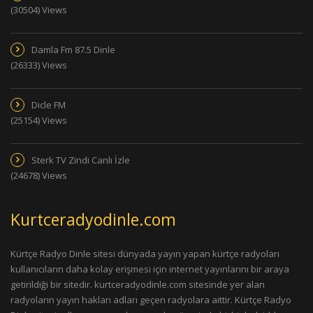
(30504) Views
Damla Fm 87.5 Dinle
(26333) Views
Dicle FM
(25154) Views
Sterk TV Zindi Canlı İzle
(24678) Views
Kurtceradyodinle.com
Kürtçe Radyo Dinle sitesi dünyada yayın yapan kürtçe radyoları
kullanıcıların daha kolay erişmesi için internet yayınlarını bir araya
getirildiği bir sitedir. kurtceradyodinle.com sitesinde yer alan
radyoların yayın hakları adları geçen radyolara aittir. Kürtçe Radyo