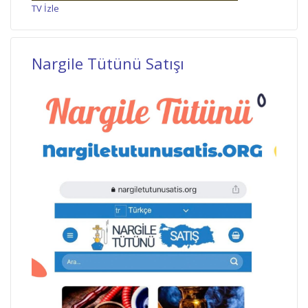
TV İzle
Nargile Tütünü Satışı