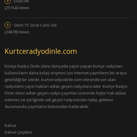
Dicle FM
(25154) Views
Sterk TV Zindi Canlı İzle
(24678) Views
Kurtceradyodinle.com
Kürtçe Radyo Dinle sitesi dünyada yayın yapan kürtçe radyoları
kullanıcıların daha kolay erişmesi için internet yayınlarını bir araya
getirildiği bir sitedir. kurtceradyodinle.com sitesinde yer alan
radyoların yayın hakları adları geçen radyolara aittir. Kürtçe Radyo
Dinle sitesi adları geçen radyo yayınları üzerinde hiçbir hak iddaa
edemez ve içeriğinde adı geçen radyolardan talep gelmesi
durumunda yayınlarını listesinden kaldırabilir.
Kahve
Kahve Çeşitleri