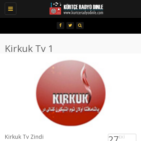
Toggle
navigation
Kirkuk Tv 1
Kirkuk Tv Zindi
27
EKI