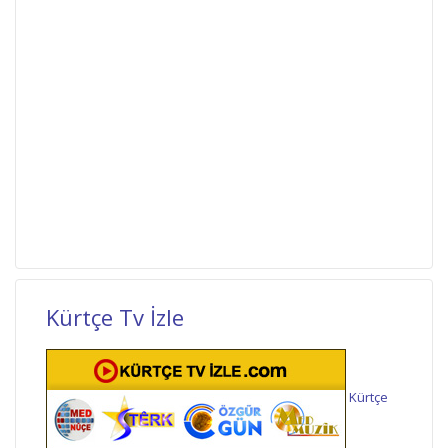
Kürtçe Tv İzle
Kürtçe