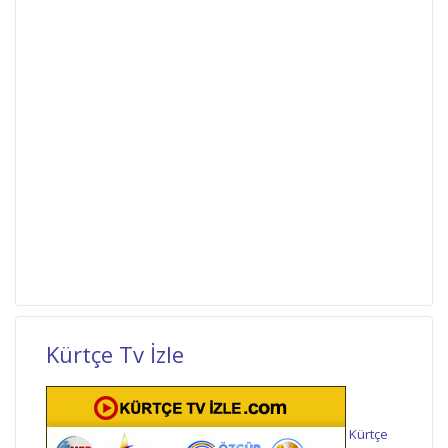
Kürtçe Tv İzle
Kürtçe