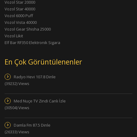
Vozol Star 20000
Vozol Star 40000
Vozol 6000 Puff
Vozol Vista 40000
Vozol Gear Shisha 25000
Vozol Likit
Elf Bar RF350 Elektronik Sigara
En Çok Görüntülenenler
Radyo Hevi 107.8 Dinle
(39232) Views
Med Nuçe TV Zindi Canlı İzle
(30504) Views
Damla Fm 87.5 Dinle
(26333) Views