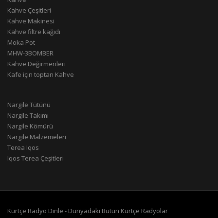
Kahve Çeşitleri
Kahve Makinesi
Kahve filtre kağıdı
Moka Pot
MHW-3BOMBER
Kahve Değirmenleri
Kafe için toptan Kahve
Nargile Tütünü
Nargile Takımı
Nargile Kömürü
Nargile Malzemeleri
Terea Iqos
Iqos Terea Çeşitleri
Kürtçe Radyo Dinle - Dünyadaki Bütün Kürtçe Radyolar