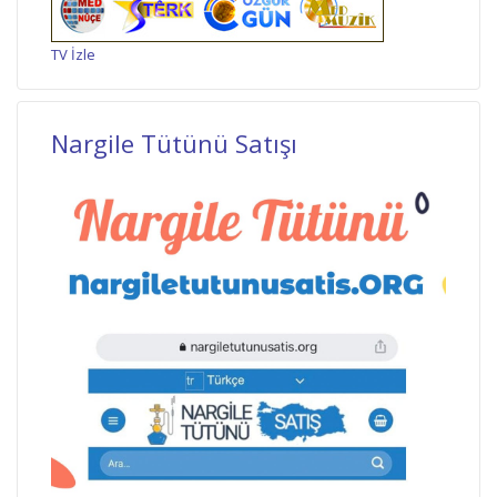
TV İzle
Nargile Tütünü Satışı