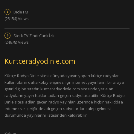
Dicle FM
(25154) Views
Sterk TV Zindi Canlı İzle
(24678) Views
Kurtceradyodinle.com
Kürtçe Radyo Dinle sitesi dünyada yayın yapan kürtçe radyoları
kullanıcıların daha kolay erişmesi için internet yayınlarını bir araya
getirildiği bir sitedir. kurtceradyodinle.com sitesinde yer alan
radyoların yayın hakları adları geçen radyolara aittir. Kürtçe Radyo
Dinle sitesi adları geçen radyo yayınları üzerinde hiçbir hak iddaa
edemez ve içeriğinde adı geçen radyolardan talep gelmesi
durumunda yayınlarını listesinden kaldırabilir.
Kahve