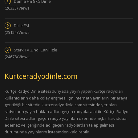
Damla Fm 87.5 Dinle
(26333) Views
Dicle FM
(25154) Views
Sterk TV Zindi Canlı İzle
(24678) Views
Kurtceradyodinle.com
Kürtçe Radyo Dinle sitesi dünyada yayın yapan kürtçe radyoları
kullanıcıların daha kolay erişmesi için internet yayınlarını bir araya
getirildiği bir sitedir. kurtceradyodinle.com sitesinde yer alan
radyoların yayın hakları adları geçen radyolara aittir. Kürtçe Radyo
Dinle sitesi adları geçen radyo yayınları üzerinde hiçbir hak iddaa
edemez ve içeriğinde adı geçen radyolardan talep gelmesi
durumunda yayınlarını listesinden kaldırabilir.