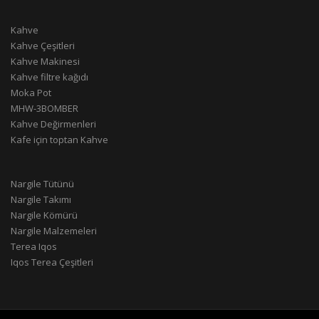
Kahve
Kahve Çeşitleri
Kahve Makinesi
Kahve filtre kağıdı
Moka Pot
MHW-3BOMBER
Kahve Değirmenleri
Kafe için toptan Kahve
Nargile Tütünü
Nargile Takımı
Nargile Kömürü
Nargile Malzemeleri
Terea Iqos
Iqos Terea Çeşitleri