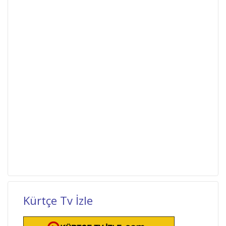
Kürtçe Tv İzle