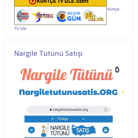
Kürtçe
TV İzle
Nargile Tütünü Satışı