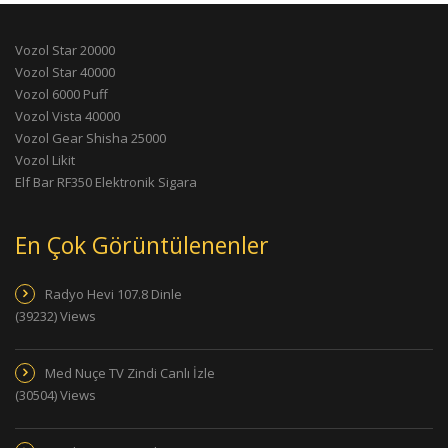
Vozol Star 20000
Vozol Star 40000
Vozol 6000 Puff
Vozol Vista 40000
Vozol Gear Shisha 25000
Vozol Likit
Elf Bar RF350 Elektronik Sigara
En Çok Görüntülenenler
Radyo Hevi 107.8 Dinle
(39232) Views
Med Nuçe TV Zindi Canlı İzle
(30504) Views