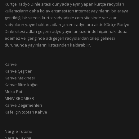
Kürtçe Radyo Dinle sitesi dünyada yayın yapan kürtçe radyoları
kullanıcıların daha kolay erişmesi için internet yayınlarını bir araya
getirildiği bir sitedir. kurtceradyodinle.com sitesinde yer alan
radyoların yayın hakları adları geçen radyolara aittir. Kürtçe Radyo
Dinle sitesi adları geçen radyo yayınları üzerinde hiçbir hak iddaa
edemez ve içeriğinde adı geçen radyolardan talep gelmesi
durumunda yayınlarını listesinden kaldırabilir.
Kahve
Kahve Çeşitleri
Kahve Makinesi
Kahve filtre kağıdı
Moka Pot
MHW-3BOMBER
Kahve Değirmenleri
Kafe için toptan Kahve
Nargile Tütünü
Nargile Takımı