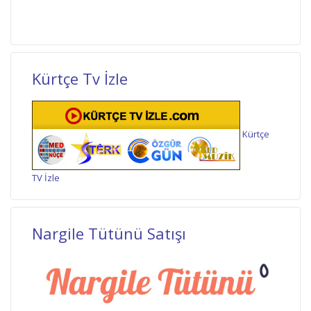
Kürtçe Tv İzle
Kürtçe
TV İzle
Nargile Tütünü Satışı