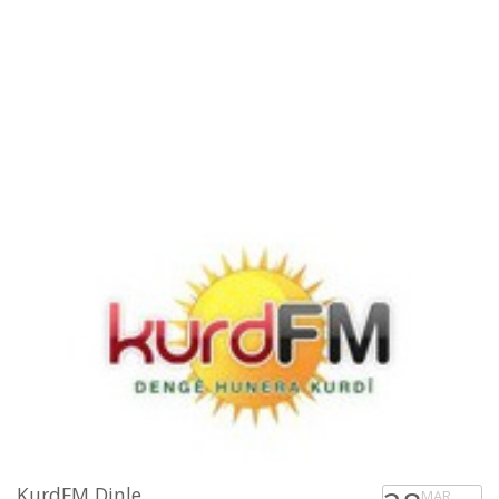
KurdFM Dinle
MAR