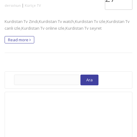
|
dersolsun
Kürtçe TV
Kurdistan Tv Zindi,Kurdistan Tv watch,Kurdistan Tv izle,Kurdistan Tv
canli izle,Kurdistan Tv online izle,Kurdistan Tv seyret
Read more
Arama: