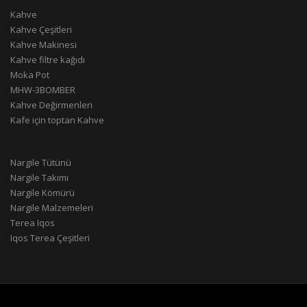
Kahve
Kahve Çeşitleri
Kahve Makinesi
Kahve filtre kağıdı
Moka Pot
MHW-3BOMBER
Kahve Değirmenleri
Kafe için toptan Kahve
Nargile Tütünü
Nargile Takımı
Nargile Kömürü
Nargile Malzemeleri
Terea Iqos
Iqos Terea Çeşitleri