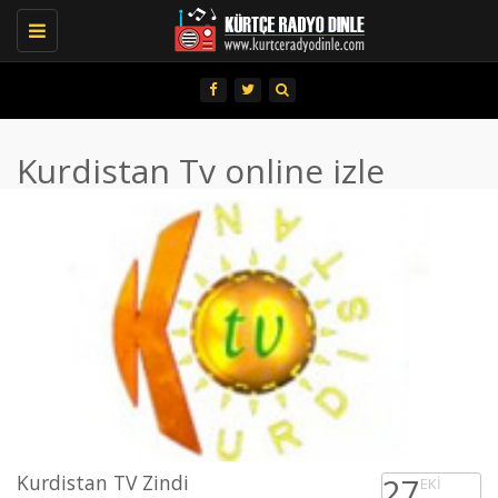
Toggle
navigation
Kurdistan Tv online izle
Kurdistan TV Zindi
27
EKI