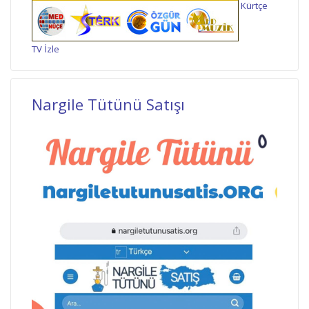
Kürtçe
TV İzle
Nargile Tütünü Satışı