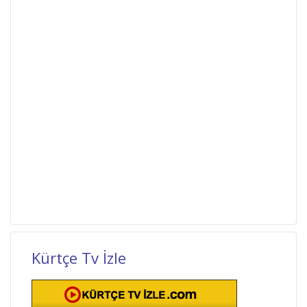
Kürtçe Tv İzle