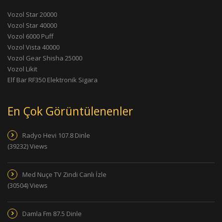
Vozol Star 20000
Vozol Star 40000
Vozol 6000 Puff
Vozol Vista 40000
Vozol Gear Shisha 25000
Vozol Likit
Elf Bar RF350 Elektronik Sigara
En Çok Görüntülenenler
Radyo Hevi 107.8 Dinle
(39232) Views
Med Nuçe TV Zindi Canlı İzle
(30504) Views
Damla Fm 87.5 Dinle