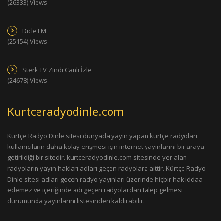
(26333) Views
Dicle FM
(25154) Views
Sterk TV Zindi Canlı İzle
(24678) Views
Kurtceradyodinle.com
Kürtçe Radyo Dinle sitesi dünyada yayın yapan kürtçe radyoları
kullanıcıların daha kolay erişmesi için internet yayınlarını bir araya
getirildiği bir sitedir. kurtceradyodinle.com sitesinde yer alan
radyoların yayın hakları adları geçen radyolara aittir. Kürtçe Radyo
Dinle sitesi adları geçen radyo yayınları üzerinde hiçbir hak iddaa
edemez ve içeriğinde adı geçen radyolardan talep gelmesi
durumunda yayınlarını listesinden kaldırabilir.