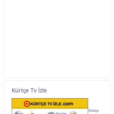
Kürtçe Tv İzle
Kürtçe