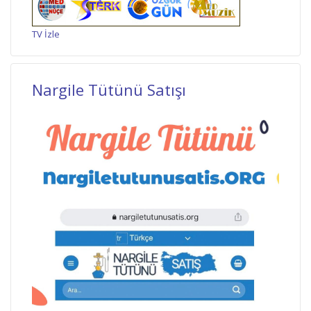
TV İzle
Nargile Tütünü Satışı