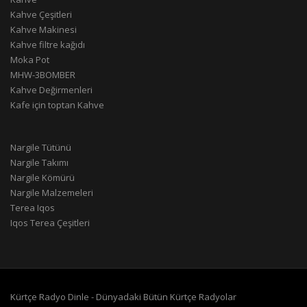
Kahve Çeşitleri
Kahve Makinesi
Kahve filtre kağıdı
Moka Pot
MHW-3BOMBER
Kahve Değirmenleri
Kafe için toptan Kahve
Nargile Tütünü
Nargile Takımı
Nargile Kömürü
Nargile Malzemeleri
Terea Iqos
Iqos Terea Çeşitleri
Kürtçe Radyo Dinle - Dünyadaki Bütün Kürtçe Radyolar