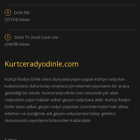
Dicle FM
(25154) Views
Sterk TV Zindi Canlı İzle
(24678) Views
Kurtceradyodinle.com
Kürtçe Radyo Dinle sitesi dünyada yayın yapan kürtçe radyoları
kullanıcıların daha kolay erişmesi için internet yayınlarını bir araya
getirildiği bir sitedir. kurtceradyodinle.com sitesinde yer alan
radyoların yayın hakları adları geçen radyolara aittir. Kürtçe Radyo
Dinle sitesi adları geçen radyo yayınları üzerinde hiçbir hak iddaa
edemez ve içeriğinde adı geçen radyolardan talep gelmesi
durumunda yayınlarını listesinden kaldırabilir.
Kahve