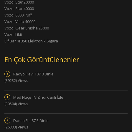
Vozol Star 20000
Vozol Star 40000
Vozol 6000 Puff
Vozol Vista 40000
Vozol Gear Shisha 25000
Vozol Likit
Elf Bar RF350 Elektronik Sigara
En Çok Görüntülenenler
Radyo Hevi 107.8 Dinle
(39232) Views
Med Nuçe TV Zindi Canlı İzle
(30504) Views
Damla Fm 87.5 Dinle
(26333) Views