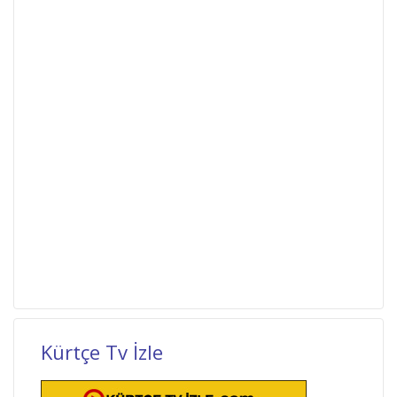
Kürtçe Tv İzle