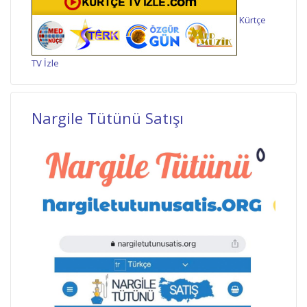
Kürtçe
TV İzle
Nargile Tütünü Satışı