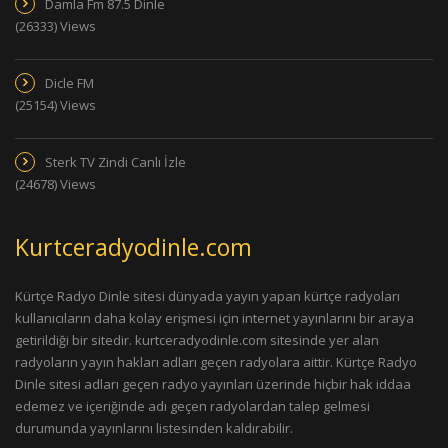
Damla Fm 87.5 Dinle
(26333) Views
Dicle FM
(25154) Views
Sterk TV Zindi Canlı İzle
(24678) Views
Kurtceradyodinle.com
Kürtçe Radyo Dinle sitesi dünyada yayın yapan kürtçe radyoları
kullanıcıların daha kolay erişmesi için internet yayınlarını bir araya
getirildiği bir sitedir. kurtceradyodinle.com sitesinde yer alan
radyoların yayın hakları adları geçen radyolara aittir. Kürtçe Radyo
Dinle sitesi adları geçen radyo yayınları üzerinde hiçbir hak iddaa
edemez ve içeriğinde adı geçen radyolardan talep gelmesi
durumunda yayınlarını listesinden kaldırabilir.