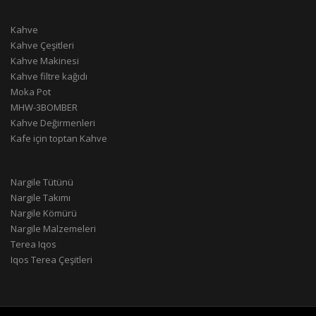
Kahve
Kahve Çeşitleri
Kahve Makinesi
Kahve filtre kağıdı
Moka Pot
MHW-3BOMBER
Kahve Değirmenleri
Kafe için toptan Kahve
Nargile Tütünü
Nargile Takımı
Nargile Kömürü
Nargile Malzemeleri
Terea Iqos
Iqos Terea Çeşitleri