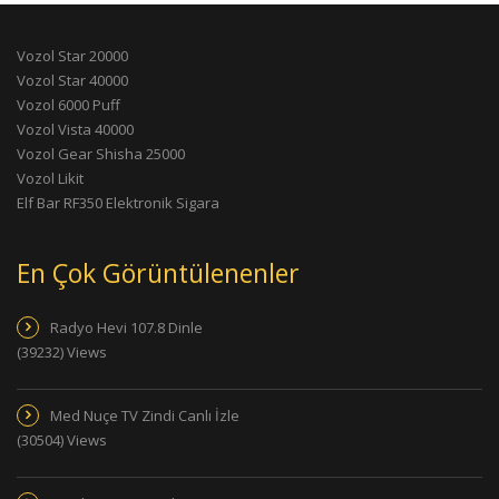
Vozol Star 20000
Vozol Star 40000
Vozol 6000 Puff
Vozol Vista 40000
Vozol Gear Shisha 25000
Vozol Likit
Elf Bar RF350 Elektronik Sigara
En Çok Görüntülenenler
Radyo Hevi 107.8 Dinle
(39232) Views
Med Nuçe TV Zindi Canlı İzle
(30504) Views