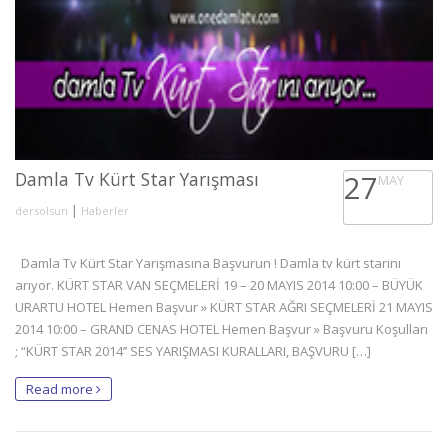
Damla Tv Kürt Star Yarışması
27
MAY
|
dersolsun
Haberler
Damla Tv Kürt Star Yarışmasına Başvurun ! Damla tv kürt starını
arıyor. KÜRT STAR VAN SEÇMELERİ 19 – 20 MAYIS 2014 10:00 – BÜYÜK
URARTU HOTEL Hemen Başvur » KÜRT STAR AĞRI SEÇMELERİ 21 MAYIS
2014 10:00 – GRAND CENAS HOTEL Hemen Başvur » Başvuru Koşulları
; “KÜRT STAR 2014’’ SES YARIŞMASI KURALLARI, BAŞVURU […]
Read more