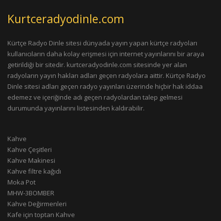
Kurtceradyodinle.com
Kürtçe Radyo Dinle sitesi dünyada yayın yapan kürtçe radyoları
kullanıcıların daha kolay erişmesi için internet yayınlarını bir araya
getirildiği bir sitedir. kurtceradyodinle.com sitesinde yer alan
radyoların yayın hakları adları geçen radyolara aittir. Kürtçe Radyo
Dinle sitesi adları geçen radyo yayınları üzerinde hiçbir hak iddaa
edemez ve içeriğinde adı geçen radyolardan talep gelmesi
durumunda yayınlarını listesinden kaldırabilir.
Kahve
Kahve Çeşitleri
Kahve Makinesi
Kahve filtre kağıdı
Moka Pot
MHW-3BOMBER
Kahve Değirmenleri
Kafe için toptan Kahve