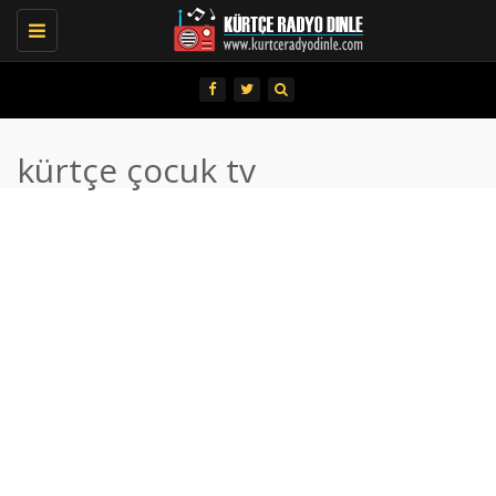
Toggle
navigation
kürtçe çocuk tv