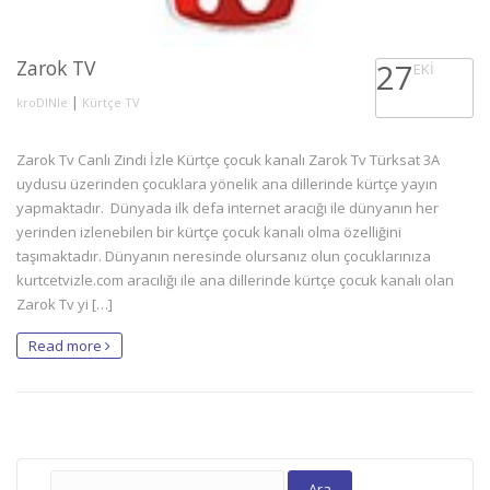
Zarok TV
27
EKI
|
kroDINle
Kürtçe TV
Zarok Tv Canlı Zindi İzle Kürtçe çocuk kanalı Zarok Tv Türksat 3A
uydusu üzerinden çocuklara yönelik ana dillerinde kürtçe yayın
yapmaktadır. Dünyada ilk defa internet aracığı ile dünyanın her
yerinden izlenebilen bir kürtçe çocuk kanalı olma özelliğini
taşımaktadır. Dünyanın neresinde olursanız olun çocuklarınıza
kurtcetvizle.com aracılığı ile ana dillerinde kürtçe çocuk kanalı olan
Zarok Tv yi […]
Read more
Arama: