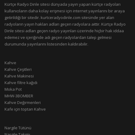
Kürtçe Radyo Dinle sitesi dünyada yayın yapan kürtçe radyoları
kullanıcıların daha kolay erişmesi için internet yayınlarını bir araya
getirildiği bir sitedir. kurtceradyodinle.com sitesinde yer alan
radyoların yayın hakları adları geçen radyolara aittir. Kürtçe Radyo
Dinle sitesi adları geçen radyo yayınları üzerinde hiçbir hak iddaa
edemez ve içeriğinde adı geçen radyolardan talep gelmesi
durumunda yayınlarını listesinden kaldırabilir.
Kahve
Kahve Çeşitleri
Kahve Makinesi
Kahve filtre kağıdı
Moka Pot
MHW-3BOMBER
Kahve Değirmenleri
Kafe için toptan Kahve
Nargile Tütünü
Nargile Takımı