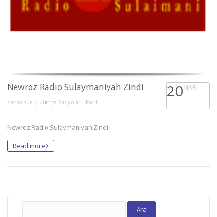
Newroz Radio Sulaymaniyah Zindi
20
MAR
|
dersolsun
Kürtçe Radyolar - Pasif
Newroz Radio Sulaymaniyah Zindi
Read more
Arama: