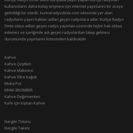
kullanıcıların daha kolay erişmesi için internet yayınlarını bir araya
getirildiği bir sitedir. kurtceradyodinle.com sitesinde yer alan
radyoların yayın hakları adları geçen radyolara aittir. Kürtçe Radyo
Dinle sitesi adları geçen radyo yayınları üzerinde hiçbir hak iddaa
edemez ve içeriğinde adı geçen radyolardan talep gelmesi
durumunda yayınlarını listesinden kaldırabilir.
Kahve
Kahve Çeşitleri
Kahve Makinesi
Kahve filtre kağıdı
Moka Pot
MHW-3BOMBER
Kahve Değirmenleri
Kafe için toptan Kahve
Nargile Tütünü
Nargile Takımı