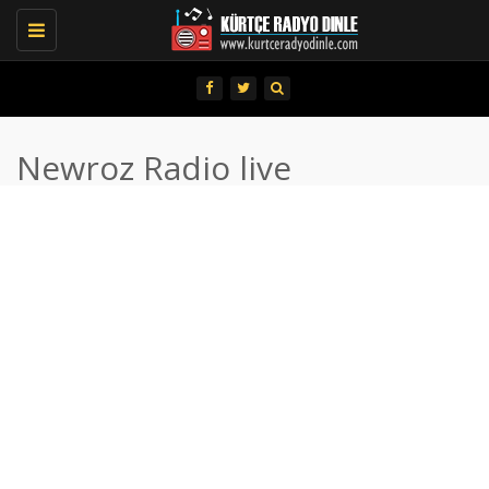
Toggle
navigation
Newroz Radio live