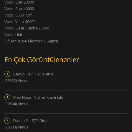
Vozol Star 20000
Vozol Star 40000
Vozol 6000 Puff
Vozol Vista 40000
Vozol Gear Shisha 25000
Vozol Likit
Elf Bar RF350 Elektronik Sigara
En Çok Görüntülenenler
Radyo Hevi 107.8 Dinle
(39232) Views
Med Nuçe TV Zindi Canlı İzle
(30504) Views
Damla Fm 87.5 Dinle
(26333) Views