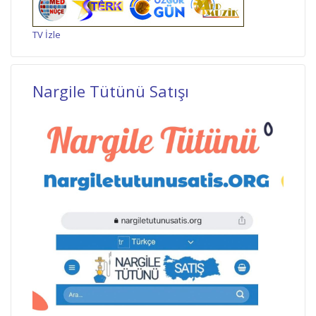
TV İzle
Nargile Tütünü Satışı