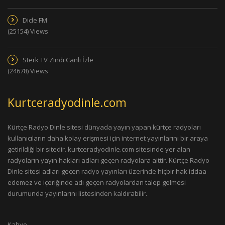
Dicle FM
(25154) Views
Sterk TV Zindi Canlı İzle
(24678) Views
Kurtceradyodinle.com
Kürtçe Radyo Dinle sitesi dünyada yayın yapan kürtçe radyoları
kullanıcıların daha kolay erişmesi için internet yayınlarını bir araya
getirildiği bir sitedir. kurtceradyodinle.com sitesinde yer alan
radyoların yayın hakları adları geçen radyolara aittir. Kürtçe Radyo
Dinle sitesi adları geçen radyo yayınları üzerinde hiçbir hak iddaa
edemez ve içeriğinde adı geçen radyolardan talep gelmesi
durumunda yayınlarını listesinden kaldırabilir.
Kahve