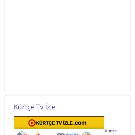
Kürtçe Tv İzle
Kürtçe