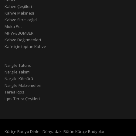
Kahve Çeşitleri
Kahve Makinesi
Kahve filtre kağıdı
Moka Pot
MHW-3BOMBER
Kahve Değirmenleri
Kafe için toptan Kahve
Nargile Tütünü
Nargile Takımı
Nargile Kömürü
Nargile Malzemeleri
Terea Iqos
Iqos Terea Çeşitleri
Kürtçe Radyo Dinle - Dünyadaki Bütün Kürtçe Radyolar