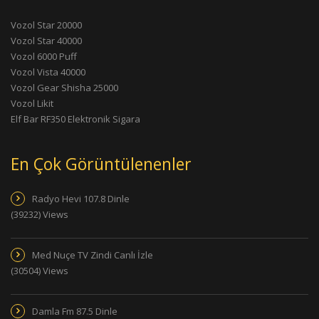
Vozol Star 20000
Vozol Star 40000
Vozol 6000 Puff
Vozol Vista 40000
Vozol Gear Shisha 25000
Vozol Likit
Elf Bar RF350 Elektronik Sigara
En Çok Görüntülenenler
Radyo Hevi 107.8 Dinle
(39232) Views
Med Nuçe TV Zindi Canlı İzle
(30504) Views
Damla Fm 87.5 Dinle