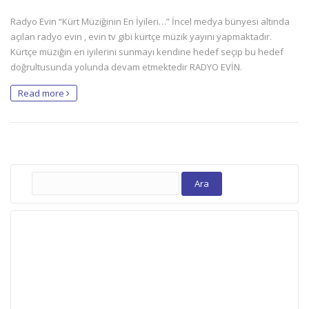
Radyo Evin “Kürt Müziğinin En İyileri…” İncel medya bünyesi altında
açılan radyo evin , evin tv gibi kürtçe müzik yayını yapmaktadır.
Kürtçe müziğin en iyilerini sunmayı kendine hedef seçip bu hedef
doğrultusunda yolunda devam etmektedir RADYO EVİN.
Read more
Arama: