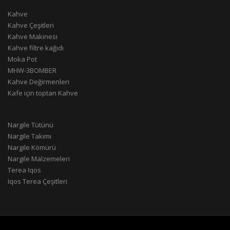
Kahve
Kahve Çeşitleri
Kahve Makinesi
Kahve filtre kağıdı
Moka Pot
MHW-3BOMBER
Kahve Değirmenleri
Kafe için toptan Kahve
Nargile Tütünü
Nargile Takımı
Nargile Kömürü
Nargile Malzemeleri
Terea Iqos
Iqos Terea Çeşitleri