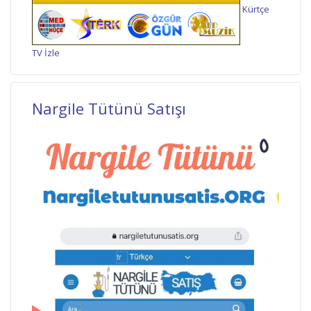
Kürtçe
TV İzle
Nargile Tütünü Satışı