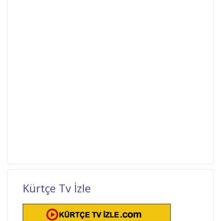
Kürtçe Tv İzle