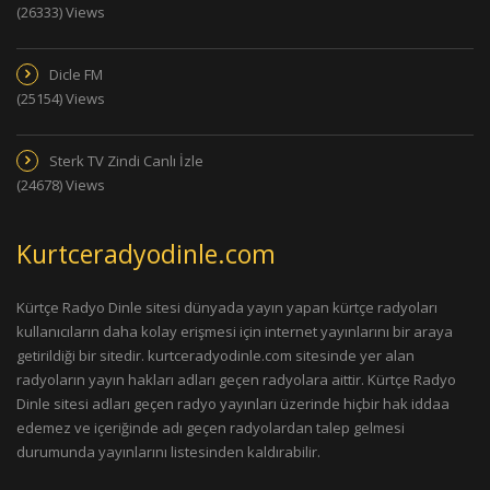
(26333) Views
Dicle FM
(25154) Views
Sterk TV Zindi Canlı İzle
(24678) Views
Kurtceradyodinle.com
Kürtçe Radyo Dinle sitesi dünyada yayın yapan kürtçe radyoları
kullanıcıların daha kolay erişmesi için internet yayınlarını bir araya
getirildiği bir sitedir. kurtceradyodinle.com sitesinde yer alan
radyoların yayın hakları adları geçen radyolara aittir. Kürtçe Radyo
Dinle sitesi adları geçen radyo yayınları üzerinde hiçbir hak iddaa
edemez ve içeriğinde adı geçen radyolardan talep gelmesi
durumunda yayınlarını listesinden kaldırabilir.