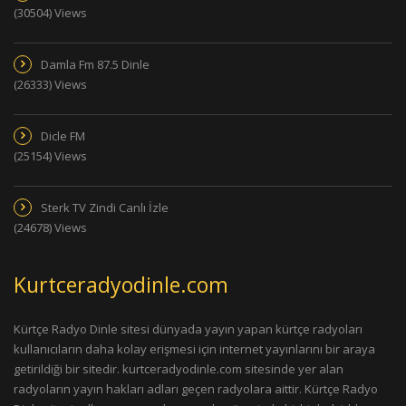
(30504) Views
Damla Fm 87.5 Dinle
(26333) Views
Dicle FM
(25154) Views
Sterk TV Zindi Canlı İzle
(24678) Views
Kurtceradyodinle.com
Kürtçe Radyo Dinle sitesi dünyada yayın yapan kürtçe radyoları
kullanıcıların daha kolay erişmesi için internet yayınlarını bir araya
getirildiği bir sitedir. kurtceradyodinle.com sitesinde yer alan
radyoların yayın hakları adları geçen radyolara aittir. Kürtçe Radyo