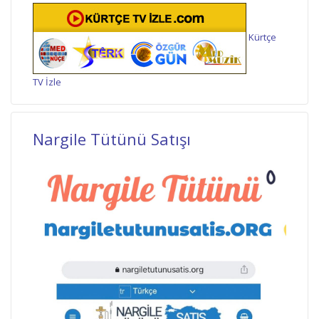
Kürtçe
TV İzle
Nargile Tütünü Satışı