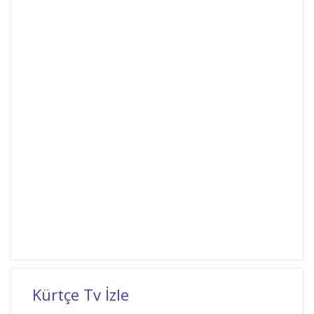
Kürtçe Tv İzle