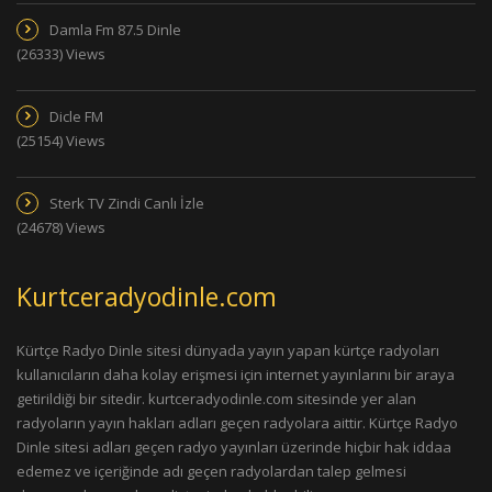
Damla Fm 87.5 Dinle
(26333) Views
Dicle FM
(25154) Views
Sterk TV Zindi Canlı İzle
(24678) Views
Kurtceradyodinle.com
Kürtçe Radyo Dinle sitesi dünyada yayın yapan kürtçe radyoları
kullanıcıların daha kolay erişmesi için internet yayınlarını bir araya
getirildiği bir sitedir. kurtceradyodinle.com sitesinde yer alan
radyoların yayın hakları adları geçen radyolara aittir. Kürtçe Radyo
Dinle sitesi adları geçen radyo yayınları üzerinde hiçbir hak iddaa
edemez ve içeriğinde adı geçen radyolardan talep gelmesi