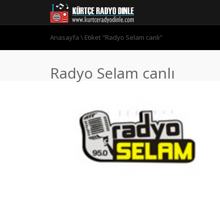
Anasayfa
\
Etiket "Radyo Selam canlı"
Radyo Selam canlı