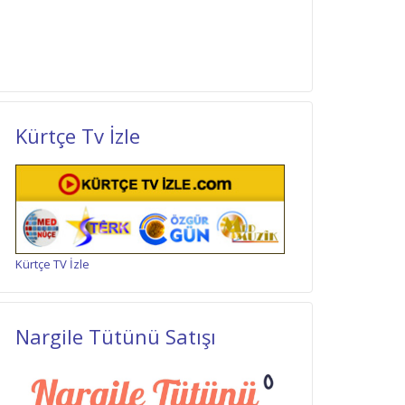
Kürtçe Tv İzle
Kürtçe TV İzle
Nargile Tütünü Satışı