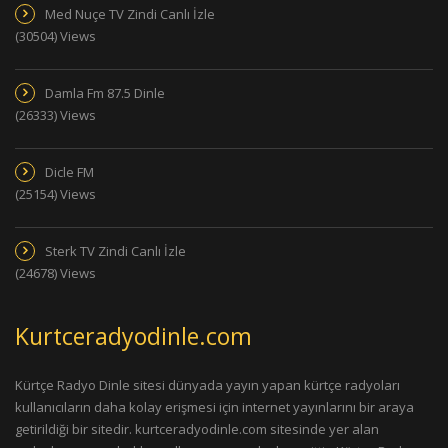
Med Nuçe TV Zindi Canlı İzle
(30504) Views
Damla Fm 87.5 Dinle
(26333) Views
Dicle FM
(25154) Views
Sterk TV Zindi Canlı İzle
(24678) Views
Kurtceradyodinle.com
Kürtçe Radyo Dinle sitesi dünyada yayın yapan kürtçe radyoları
kullanıcıların daha kolay erişmesi için internet yayınlarını bir araya
getirildiği bir sitedir. kurtceradyodinle.com sitesinde yer alan