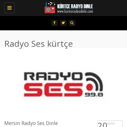
Toggle
navigation
Radyo Ses kürtçe
Mersin Radyo Ses Dinle
20
MAR