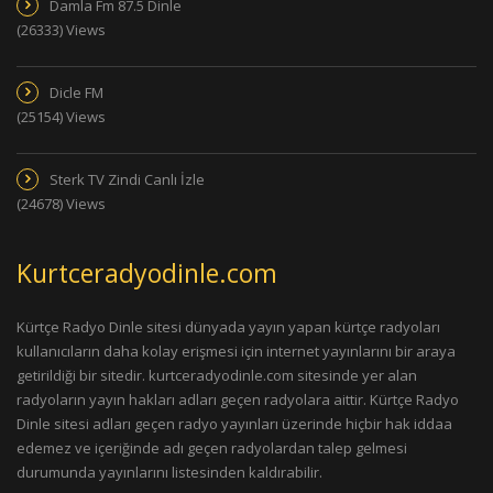
Damla Fm 87.5 Dinle
(26333) Views
Dicle FM
(25154) Views
Sterk TV Zindi Canlı İzle
(24678) Views
Kurtceradyodinle.com
Kürtçe Radyo Dinle sitesi dünyada yayın yapan kürtçe radyoları
kullanıcıların daha kolay erişmesi için internet yayınlarını bir araya
getirildiği bir sitedir. kurtceradyodinle.com sitesinde yer alan
radyoların yayın hakları adları geçen radyolara aittir. Kürtçe Radyo
Dinle sitesi adları geçen radyo yayınları üzerinde hiçbir hak iddaa
edemez ve içeriğinde adı geçen radyolardan talep gelmesi
durumunda yayınlarını listesinden kaldırabilir.