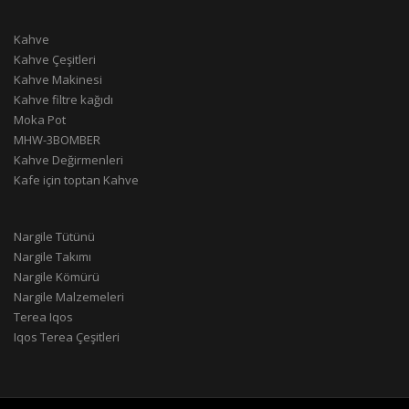
Kahve
Kahve Çeşitleri
Kahve Makinesi
Kahve filtre kağıdı
Moka Pot
MHW-3BOMBER
Kahve Değirmenleri
Kafe için toptan Kahve
Nargile Tütünü
Nargile Takımı
Nargile Kömürü
Nargile Malzemeleri
Terea Iqos
Iqos Terea Çeşitleri