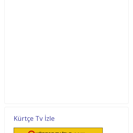
Kürtçe Tv İzle