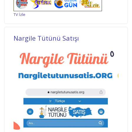
TV İzle
Nargile Tütünü Satışı