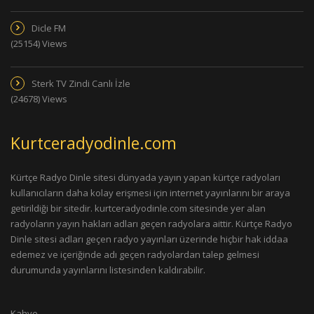
Dicle FM
(25154) Views
Sterk TV Zindi Canlı İzle
(24678) Views
Kurtceradyodinle.com
Kürtçe Radyo Dinle sitesi dünyada yayın yapan kürtçe radyoları
kullanıcıların daha kolay erişmesi için internet yayınlarını bir araya
getirildiği bir sitedir. kurtceradyodinle.com sitesinde yer alan
radyoların yayın hakları adları geçen radyolara aittir. Kürtçe Radyo
Dinle sitesi adları geçen radyo yayınları üzerinde hiçbir hak iddaa
edemez ve içeriğinde adı geçen radyolardan talep gelmesi
durumunda yayınlarını listesinden kaldırabilir.
Kahve