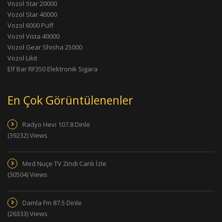
Vozol Star 20000
Vozol Star 40000
Vozol 6000 Puff
Vozol Vista 40000
Vozol Gear Shisha 25000
Vozol Likit
Elf Bar RF350 Elektronik Sigara
En Çok Görüntülenenler
Radyo Hevi 107.8 Dinle
(39232) Views
Med Nuçe TV Zindi Canlı İzle
(30504) Views
Damla Fm 87.5 Dinle
(26333) Views