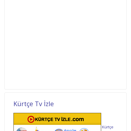
Kürtçe Tv İzle
Kürtçe