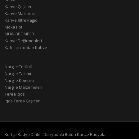
Kahve Çeşitleri
Kahve Makinesi
Kahve filtre kağıdı
Moka Pot
MHW-3BOMBER
Kahve Değirmenleri
Kafe için toptan Kahve
Nargile Tütünü
Nargile Takımı
Nargile Kömürü
Nargile Malzemeleri
Terea Iqos
Iqos Terea Çeşitleri
Kürtçe Radyo Dinle - Dünyadaki Bütün Kürtçe Radyolar