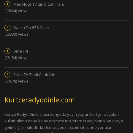
Med Nuçe TV Zindi Canlı İzle
(30504) Views
Damla Fm 87.5 Dinle
(26333) Views
Dicle FM
(25154) Views
Sterk TV Zindi Canlı İzle
(24678) Views
Kurtceradyodinle.com
Kürtçe Radyo Dinle sitesi dünyada yayın yapan kürtçe radyoları
kullanıcıların daha kolay erişmesi için internet yayınlarını bir araya
getirildiği bir sitedir. kurtceradyodinle.com sitesinde yer alan