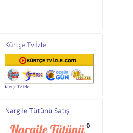
Kürtçe Tv İzle
Kürtçe TV İzle
Nargile Tütünü Satışı