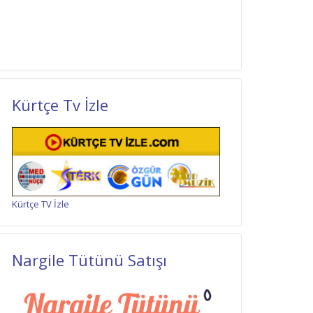
Kürtçe Tv İzle
Kürtçe TV İzle
Nargile Tütünü Satışı