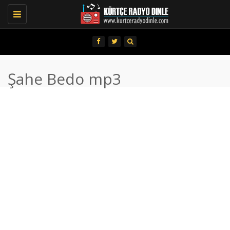
Toggle
navigation
Şahe Bedo mp3