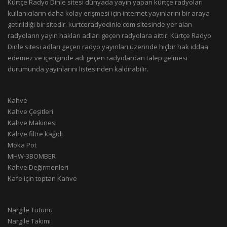
Kürtçe Radyo Dinle sitesi dünyada yayın yapan kürtçe radyoları
kullanıcıların daha kolay erişmesi için internet yayınlarını bir araya
getirildiği bir sitedir. kurtceradyodinle.com sitesinde yer alan
radyoların yayın hakları adları geçen radyolara aittir. Kürtçe Radyo
Dinle sitesi adları geçen radyo yayınları üzerinde hiçbir hak iddaa
edemez ve içeriğinde adı geçen radyolardan talep gelmesi
durumunda yayınlarını listesinden kaldırabilir.
Kahve
Kahve Çeşitleri
Kahve Makinesi
Kahve filtre kağıdı
Moka Pot
MHW-3BOMBER
Kahve Değirmenleri
Kafe için toptan Kahve
Nargile Tütünü
Nargile Takımı