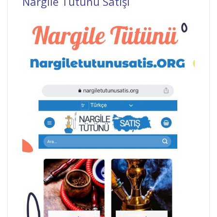
Nargile Tütünü Satışı