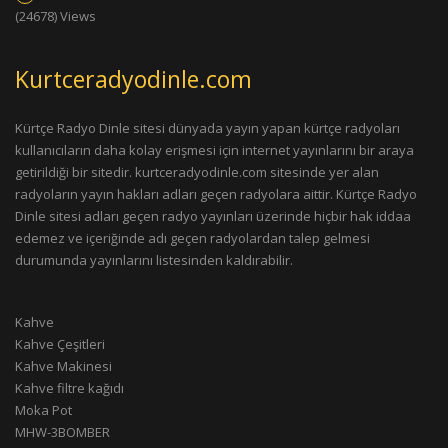
(24678) Views
Kurtceradyodinle.com
Kürtçe Radyo Dinle sitesi dünyada yayın yapan kürtçe radyoları
kullanıcıların daha kolay erişmesi için internet yayınlarını bir araya
getirildiği bir sitedir. kurtceradyodinle.com sitesinde yer alan
radyoların yayın hakları adları geçen radyolara aittir. Kürtçe Radyo
Dinle sitesi adları geçen radyo yayınları üzerinde hiçbir hak iddaa
edemez ve içeriğinde adı geçen radyolardan talep gelmesi
durumunda yayınlarını listesinden kaldırabilir.
Kahve
Kahve Çeşitleri
Kahve Makinesi
Kahve filtre kağıdı
Moka Pot
MHW-3BOMBER