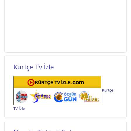
Kürtçe Tv İzle
Kürtçe
TV İzle