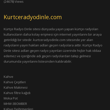
(24678) Views
Kurtceradyodinle.com
Kürtçe Radyo Dinle sitesi dünyada yayın yapan kürtçe radyoları
kullanıcıların daha kolay erişmesi için internet yayınlarını bir araya
getirildiği bir sitedir. kurtceradyodinle.com sitesinde yer alan
radyoların yayın hakları adları geçen radyolara aittir. Kürtçe Radyo
Dinle sitesi adları geçen radyo yayınları üzerinde hiçbir hak iddaa
edemez ve içeriğinde adı geçen radyolardan talep gelmesi
durumunda yayınlarını listesinden kaldırabilir.
Kahve
Kahve Çeşitleri
Kahve Makinesi
Kahve filtre kağıdı
Moka Pot
MHW-3BOMBER
Kahve Değirmenleri