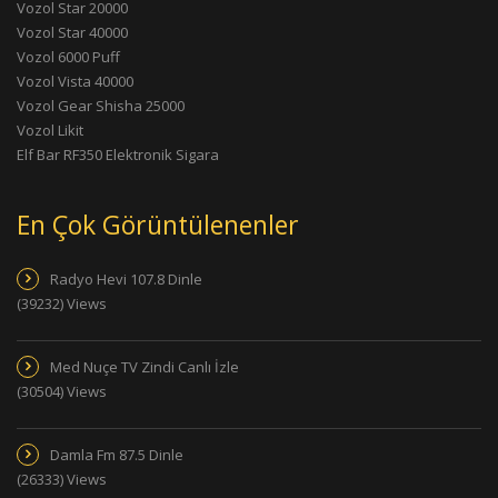
Vozol Star 20000
Vozol Star 40000
Vozol 6000 Puff
Vozol Vista 40000
Vozol Gear Shisha 25000
Vozol Likit
Elf Bar RF350 Elektronik Sigara
En Çok Görüntülenenler
Radyo Hevi 107.8 Dinle
(39232) Views
Med Nuçe TV Zindi Canlı İzle
(30504) Views
Damla Fm 87.5 Dinle
(26333) Views