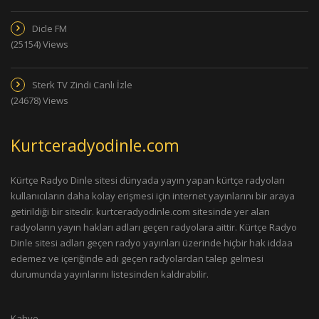
Dicle FM
(25154) Views
Sterk TV Zindi Canlı İzle
(24678) Views
Kurtceradyodinle.com
Kürtçe Radyo Dinle sitesi dünyada yayın yapan kürtçe radyoları
kullanıcıların daha kolay erişmesi için internet yayınlarını bir araya
getirildiği bir sitedir. kurtceradyodinle.com sitesinde yer alan
radyoların yayın hakları adları geçen radyolara aittir. Kürtçe Radyo
Dinle sitesi adları geçen radyo yayınları üzerinde hiçbir hak iddaa
edemez ve içeriğinde adı geçen radyolardan talep gelmesi
durumunda yayınlarını listesinden kaldırabilir.
Kahve