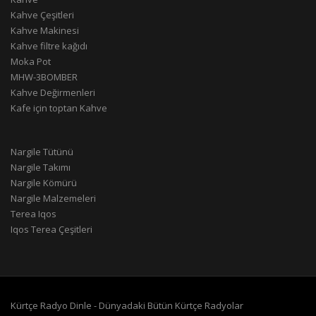
Kahve Çeşitleri
Kahve Makinesi
Kahve filtre kağıdı
Moka Pot
MHW-3BOMBER
Kahve Değirmenleri
Kafe için toptan Kahve
Nargile Tütünü
Nargile Takımı
Nargile Kömürü
Nargile Malzemeleri
Terea Iqos
Iqos Terea Çeşitleri
Kürtçe Radyo Dinle - Dünyadaki Bütün Kürtçe Radyolar