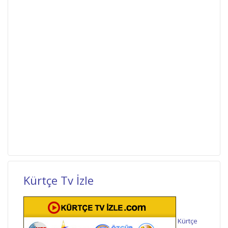
Kürtçe Tv İzle
Kürtçe