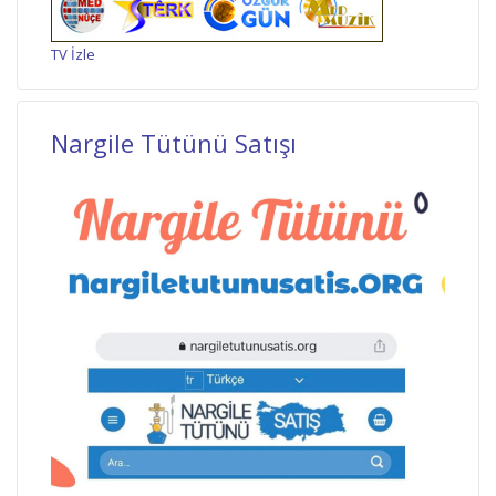
TV İzle
Nargile Tütünü Satışı