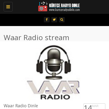
Toggle
navigation
Waar Radio stream
Waar Radio Dinle
14
MAR