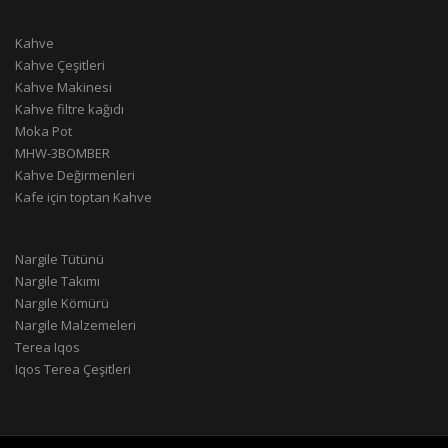
Kahve
Kahve Çeşitleri
Kahve Makinesi
Kahve filtre kağıdı
Moka Pot
MHW-3BOMBER
Kahve Değirmenleri
Kafe için toptan Kahve
Nargile Tütünü
Nargile Takımı
Nargile Kömürü
Nargile Malzemeleri
Terea Iqos
Iqos Terea Çeşitleri