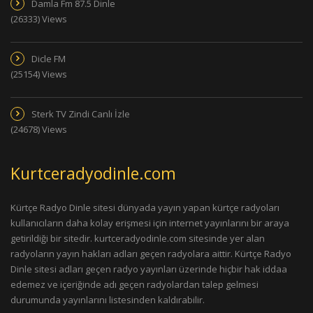
Damla Fm 87.5 Dinle
(26333) Views
Dicle FM
(25154) Views
Sterk TV Zindi Canlı İzle
(24678) Views
Kurtceradyodinle.com
Kürtçe Radyo Dinle sitesi dünyada yayın yapan kürtçe radyoları
kullanıcıların daha kolay erişmesi için internet yayınlarını bir araya
getirildiği bir sitedir. kurtceradyodinle.com sitesinde yer alan
radyoların yayın hakları adları geçen radyolara aittir. Kürtçe Radyo
Dinle sitesi adları geçen radyo yayınları üzerinde hiçbir hak iddaa
edemez ve içeriğinde adı geçen radyolardan talep gelmesi
durumunda yayınlarını listesinden kaldırabilir.