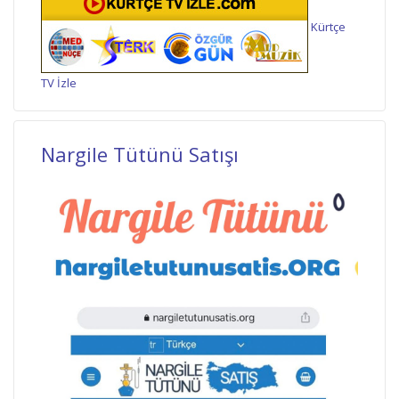
Kürtçe
TV İzle
Nargile Tütünü Satışı