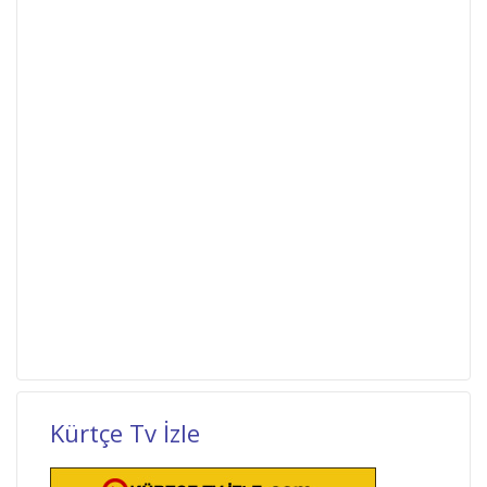
Kürtçe Tv İzle