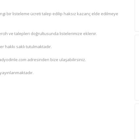
i bir listeleme ücreti talep edilip haksız kazanç elde edilmeye
rcih ve talepleri doğrultusunda listelerimize eklenir.
r hakkı saklı tutulmaktadır.
radyodinle.com adresinden bize ulaşabilirsiniz.
 yayınlanmaktadır.