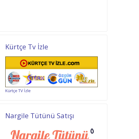
Kürtçe Tv İzle
Kürtçe TV İzle
Nargile Tütünü Satışı