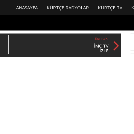
ANASAYFA
KÜRTÇE RADYOLAR
KÜRTÇE TV
Sonraki
İMC TV
IZLE