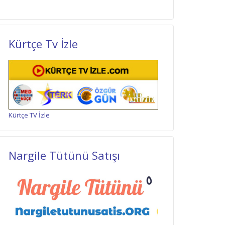
Kürtçe Tv İzle
Kürtçe TV İzle
Nargile Tütünü Satışı