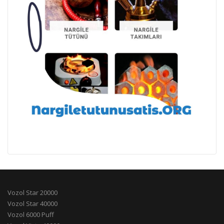
Vozol Star 20000
Vozol Star 40000
Vozol 6000 Puff