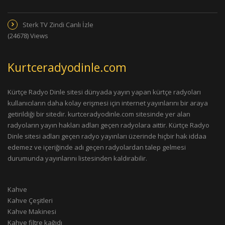
Sterk TV Zindi Canlı İzle
(24678) Views
Kurtceradyodinle.com
Kürtçe Radyo Dinle sitesi dünyada yayın yapan kürtçe radyoları
kullanıcıların daha kolay erişmesi için internet yayınlarını bir araya
getirildiği bir sitedir. kurtceradyodinle.com sitesinde yer alan
radyoların yayın hakları adları geçen radyolara aittir. Kürtçe Radyo
Dinle sitesi adları geçen radyo yayınları üzerinde hiçbir hak iddaa
edemez ve içeriğinde adı geçen radyolardan talep gelmesi
durumunda yayınlarını listesinden kaldırabilir.
Kahve
Kahve Çeşitleri
Kahve Makinesi
Kahve filtre kağıdı