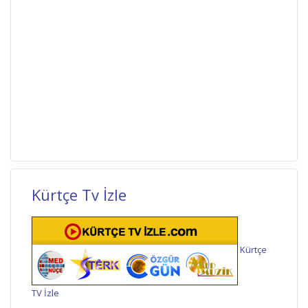
Kürtçe Tv İzle
Kürtçe
TV İzle