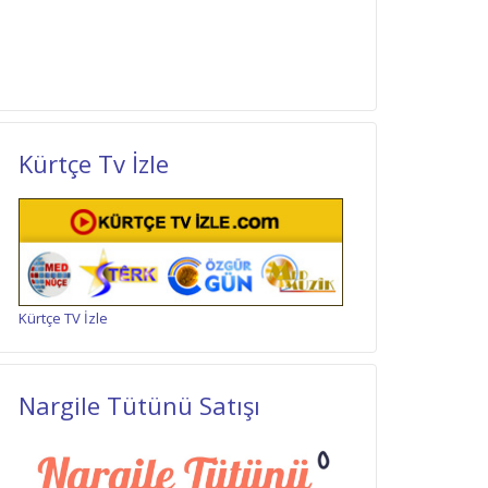
Kürtçe Tv İzle
Kürtçe TV İzle
Nargile Tütünü Satışı