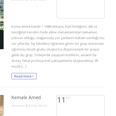
Koma Amed Kimdir ? 1988 Ankara. Kürt kimliğinin, dili ve
müziğinin kendini ifade etme olanaklarından tamamen
yoksun olduğu, olağanüstü zor şartların hüküm sürdüğü bu
zor yıllarda, Tıp fakültesi öğrenimi gören bir grup üniversite
öğrencisi müzik grubu oluşturma düşüncesiyle bir araya
geldi. Bu grup, Türkiye’de yaşayan Kürtlerin, amatör bir
düzey fakat profesyonel yaklaşımlarla oluşturulmuş “ilk
müzik […]
Read more
Kemale Amed
11
EKI
|
dersolsun
Kürtçe Müzik