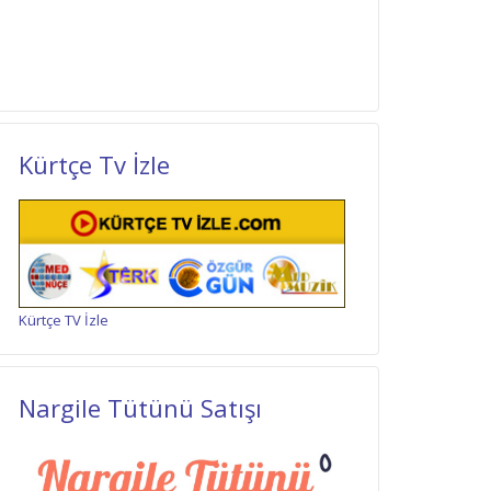
Kürtçe Tv İzle
Kürtçe TV İzle
Nargile Tütünü Satışı