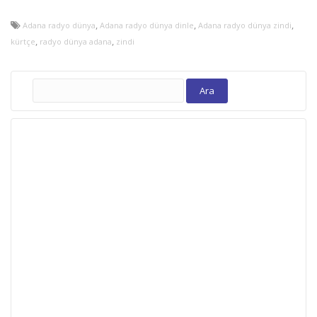
,
,
,
Adana radyo dünya
Adana radyo dünya dinle
Adana radyo dünya zindi
,
,
kürtçe
radyo dünya adana
zindi
Arama: