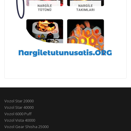
Vozol Star 20000
Vozol Star 40000
Vozol 6000 Puff
Vozol Vista 40000
Vozol Gear Shisha 25000