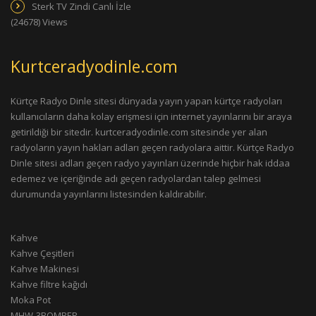
Sterk TV Zindi Canlı İzle
(24678) Views
Kurtceradyodinle.com
Kürtçe Radyo Dinle sitesi dünyada yayın yapan kürtçe radyoları
kullanıcıların daha kolay erişmesi için internet yayınlarını bir araya
getirildiği bir sitedir. kurtceradyodinle.com sitesinde yer alan
radyoların yayın hakları adları geçen radyolara aittir. Kürtçe Radyo
Dinle sitesi adları geçen radyo yayınları üzerinde hiçbir hak iddaa
edemez ve içeriğinde adı geçen radyolardan talep gelmesi
durumunda yayınlarını listesinden kaldırabilir.
Kahve
Kahve Çeşitleri
Kahve Makinesi
Kahve filtre kağıdı
Moka Pot
MHW-3BOMBER