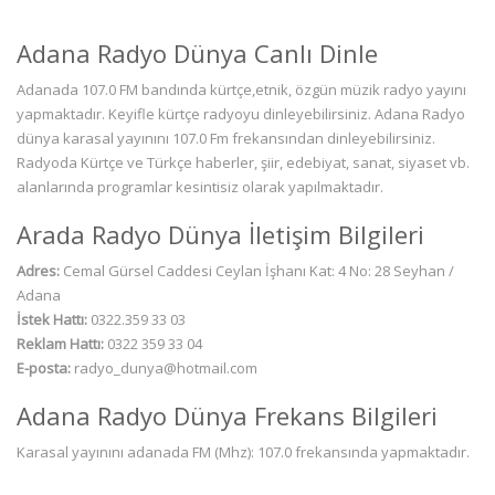
Adana Radyo Dünya Canlı Dinle
Adanada 107.0 FM bandında kürtçe,etnik, özgün müzik radyo yayını
yapmaktadır. Keyifle kürtçe radyoyu dinleyebilirsiniz. Adana Radyo
dünya karasal yayınını 107.0 Fm frekansından dinleyebilirsiniz.
Radyoda Kürtçe ve Türkçe haberler, şiir, edebiyat, sanat, siyaset vb.
alanlarında programlar kesintisiz olarak yapılmaktadır.
Arada Radyo Dünya İletişim Bilgileri
Adres:
Cemal Gürsel Caddesi Ceylan İşhanı Kat: 4 No: 28 Seyhan /
Adana
İstek Hattı:
0322.359 33 03
Reklam Hattı:
0322 359 33 04
E-posta:
radyo_dunya@hotmail.com
Adana Radyo Dünya Frekans Bilgileri
Karasal yayınını adanada FM (Mhz): 107.0 frekansında yapmaktadır.