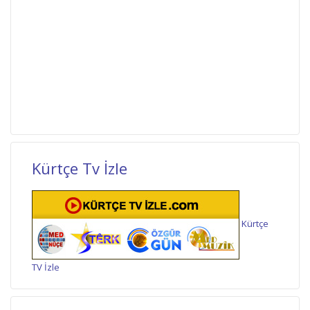
Kürtçe Tv İzle
Kürtçe
TV İzle