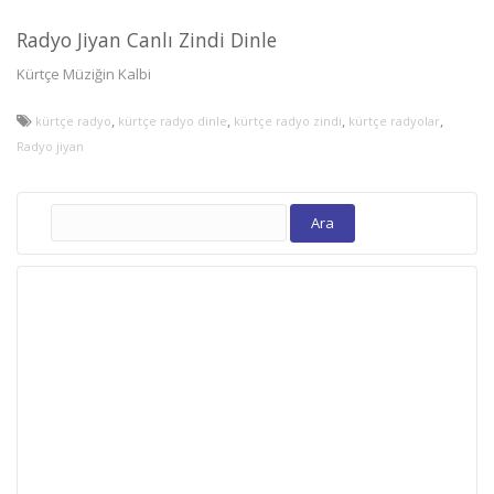
Radyo Jiyan Canlı Zindi Dinle
Kürtçe Müziğin Kalbi
,
,
,
,
kürtçe radyo
kürtçe radyo dinle
kürtçe radyo zindi
kürtçe radyolar
Radyo jiyan
Arama: