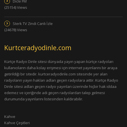
Dicle FM
(25154) Views
Sterk TV Zindi Canlı İzle
(24678) Views
Kurtceradyodinle.com
Kürtçe Radyo Dinle sitesi dünyada yayın yapan kürtçe radyoları
kullanıcıların daha kolay erişmesi için internet yayınlarını bir araya
getirildiği bir sitedir. kurtceradyodinle.com sitesinde yer alan
radyoların yayın hakları adları geçen radyolara aittir. Kürtçe Radyo
Dinle sitesi adları geçen radyo yayınları üzerinde hiçbir hak iddaa
edemez ve içeriğinde adı geçen radyolardan talep gelmesi
durumunda yayınlarını listesinden kaldırabilir.
Kahve
Kahve Çeşitleri