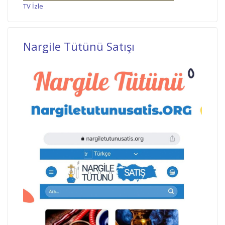
TV İzle
Nargile Tütünü Satışı