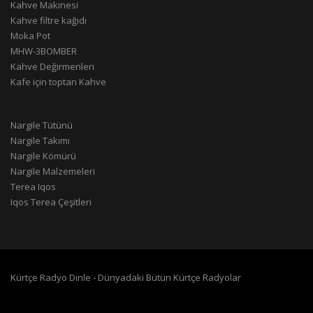
Kahve Makinesi
Kahve filtre kağıdı
Moka Pot
MHW-3BOMBER
Kahve Değirmenleri
Kafe için toptan Kahve
Nargile Tütünü
Nargile Takımı
Nargile Kömürü
Nargile Malzemeleri
Terea Iqos
Iqos Terea Çeşitleri
Kürtçe Radyo Dinle - Dünyadaki Bütün Kürtçe Radyolar