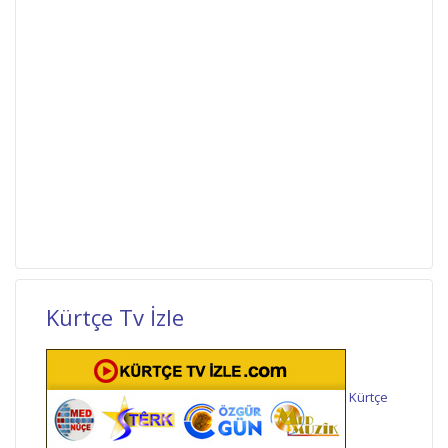
Kürtçe Tv İzle
Kürtçe