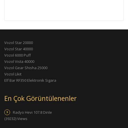
Vozol Star 20000
Vozol Star 40000
Vozol 6000 Puff
Vozol Vista 40000
Vozol Gear Shisha 25000
Vozol Likit
Elf Bar RF350 Elektronik Sigara
En Çok Görüntülenenler
Radyo Hevi 107.8 Dinle
(39232) Views