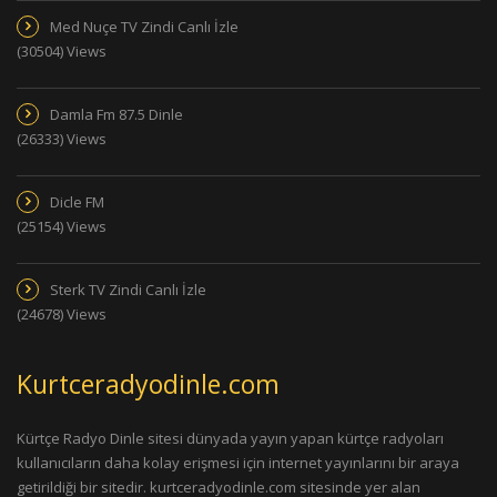
Med Nuçe TV Zindi Canlı İzle
(30504) Views
Damla Fm 87.5 Dinle
(26333) Views
Dicle FM
(25154) Views
Sterk TV Zindi Canlı İzle
(24678) Views
Kurtceradyodinle.com
Kürtçe Radyo Dinle sitesi dünyada yayın yapan kürtçe radyoları
kullanıcıların daha kolay erişmesi için internet yayınlarını bir araya
getirildiği bir sitedir. kurtceradyodinle.com sitesinde yer alan