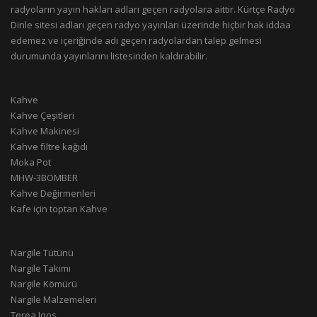
radyoların yayın hakları adları geçen radyolara aittir. Kürtçe Radyo
Dinle sitesi adları geçen radyo yayınları üzerinde hiçbir hak iddaa
edemez ve içeriğinde adı geçen radyolardan talep gelmesi
durumunda yayınlarını listesinden kaldırabilir.
Kahve
Kahve Çeşitleri
Kahve Makinesi
Kahve filtre kağıdı
Moka Pot
MHW-3BOMBER
Kahve Değirmenleri
Kafe için toptan Kahve
Nargile Tütünü
Nargile Takımı
Nargile Kömürü
Nargile Malzemeleri
Terea Iqos