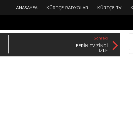
ANASAYFA
KÜRTÇE RADYOLAR
KÜRTÇE TV
Sonraki
EFRIN TV ZINDI
İZLE