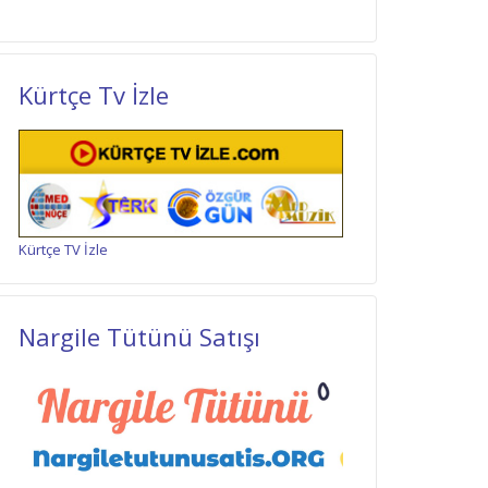
Kürtçe Tv İzle
Kürtçe TV İzle
Nargile Tütünü Satışı