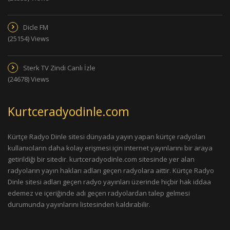
Dicle FM
(25154) Views
Sterk TV Zindi Canlı İzle
(24678) Views
Kurtceradyodinle.com
Kürtçe Radyo Dinle sitesi dünyada yayın yapan kürtçe radyoları
kullanıcıların daha kolay erişmesi için internet yayınlarını bir araya
getirildiği bir sitedir. kurtceradyodinle.com sitesinde yer alan
radyoların yayın hakları adları geçen radyolara aittir. Kürtçe Radyo
Dinle sitesi adları geçen radyo yayınları üzerinde hiçbir hak iddaa
edemez ve içeriğinde adı geçen radyolardan talep gelmesi
durumunda yayınlarını listesinden kaldırabilir.