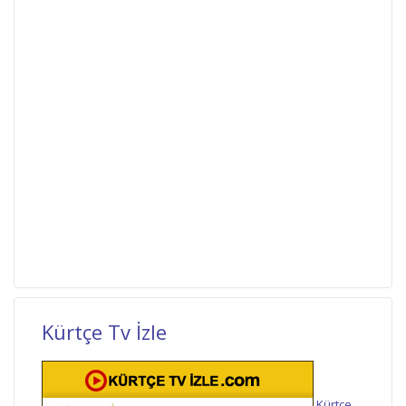
Kürtçe Tv İzle
Kürtçe