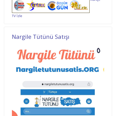
TV İzle
Nargile Tütünü Satışı