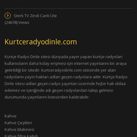
Sterk TV Zindi Canlı İzle
(24678) Views
Kurtceradyodinle.com
Kürtçe Radyo Dinle sitesi dünyada yayın yapan kürtçe radyoları
kullanıcıların daha kolay erişmesi için internet yayınlarını bir araya
getirildiği bir sitedir. kurtceradyodinle.com sitesinde yer alan
radyoların yayın hakları adları geçen radyolara aittir. Kürtçe Radyo
Dinle sitesi adları geçen radyo yayınları üzerinde hiçbir hak iddaa
edemez ve içeriğinde adı geçen radyolardan talep gelmesi
durumunda yayınlarını listesinden kaldırabilir.
Kahve
Kahve Çeşitleri
Kahve Makinesi
Kahve filtre kağıdı