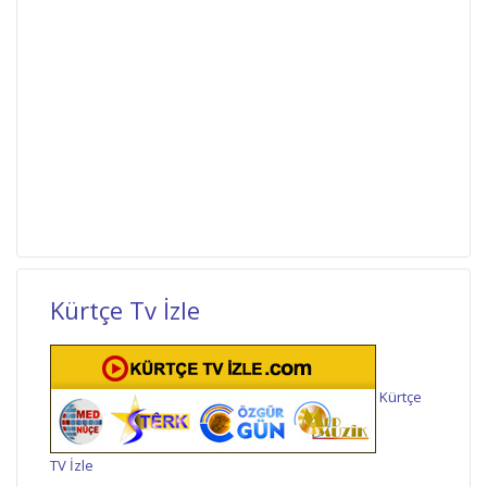
Kürtçe Tv İzle
Kürtçe
TV İzle