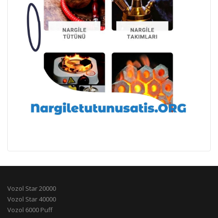
Vozol Star 20000
Vozol Star 40000
Vozol 6000 Puff