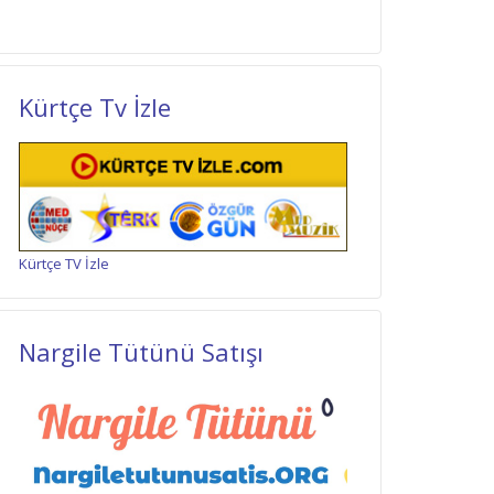
Kürtçe Tv İzle
Kürtçe TV İzle
Nargile Tütünü Satışı