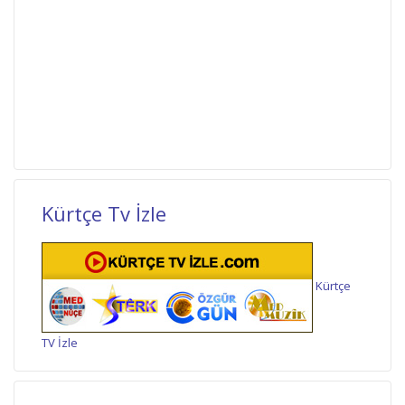
Kürtçe Tv İzle
Kürtçe
TV İzle