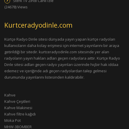
Sterk TV Zindi Canlı İzle
(24678) Views
Kurtceradyodinle.com
Kürtçe Radyo Dinle sitesi dünyada yayın yapan kürtçe radyoları
kullanıcıların daha kolay erişmesi için internet yayınlarını bir araya
getirildiği bir sitedir. kurtceradyodinle.com sitesinde yer alan
radyoların yayın hakları adları geçen radyolara aittir. Kürtçe Radyo
Dinle sitesi adları geçen radyo yayınları üzerinde hiçbir hak iddaa
edemez ve içeriğinde adı geçen radyolardan talep gelmesi
durumunda yayınlarını listesinden kaldırabilir.
Kahve
Kahve Çeşitleri
Kahve Makinesi
Kahve filtre kağıdı
Moka Pot
MHW-3BOMBER