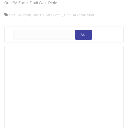
One FM Zarok Zindi Canlı Dinle
,
,
One FM Zarok
One FM Zarok canlı
One FM Zarok zindi
Arama: