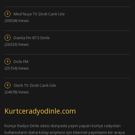
Med Nuçe TV Zindi Canlı İzle
(30504) Views
Damla Fm 87.5 Dinle
(26333) Views
Dicle FM
(25154) Views
Sterk TV Zindi Canlı İzle
(24678) Views
Kurtceradyodinle.com
Kürtçe Radyo Dinle sitesi dünyada yayın yapan kürtçe radyoları
kullanıcıların daha kolay erişmesi için internet yayınlarını bir araya