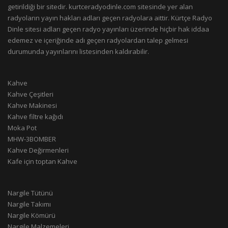
getirildiği bir sitedir. kurtceradyodinle.com sitesinde yer alan
radyoların yayın hakları adları geçen radyolara aittir. Kürtçe Radyo
Dinle sitesi adları geçen radyo yayınları üzerinde hiçbir hak iddaa
edemez ve içeriğinde adı geçen radyolardan talep gelmesi
durumunda yayınlarını listesinden kaldırabilir.
Kahve
Kahve Çeşitleri
Kahve Makinesi
Kahve filtre kağıdı
Moka Pot
MHW-3BOMBER
Kahve Değirmenleri
Kafe için toptan Kahve
Nargile Tütünü
Nargile Takımı
Nargile Kömürü
Nargile Malzemeleri