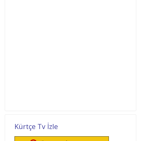
Kürtçe Tv İzle