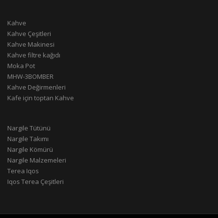
Kahve
Kahve Çeşitleri
Kahve Makinesi
Kahve filtre kağıdı
Moka Pot
MHW-3BOMBER
Kahve Değirmenleri
Kafe için toptan Kahve
Nargile Tütünü
Nargile Takımı
Nargile Kömürü
Nargile Malzemeleri
Terea Iqos
Iqos Terea Çeşitleri