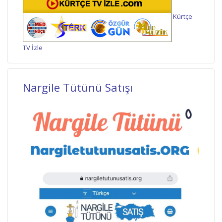
Kürtçe
TV İzle
Nargile Tütünü Satışı