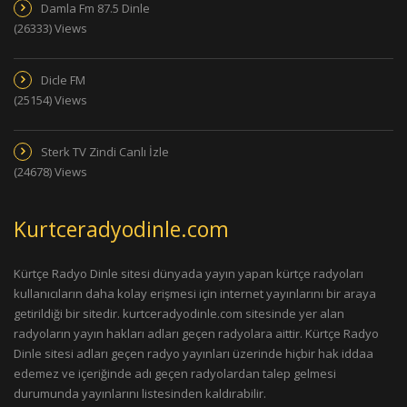
Damla Fm 87.5 Dinle
(26333) Views
Dicle FM
(25154) Views
Sterk TV Zindi Canlı İzle
(24678) Views
Kurtceradyodinle.com
Kürtçe Radyo Dinle sitesi dünyada yayın yapan kürtçe radyoları
kullanıcıların daha kolay erişmesi için internet yayınlarını bir araya
getirildiği bir sitedir. kurtceradyodinle.com sitesinde yer alan
radyoların yayın hakları adları geçen radyolara aittir. Kürtçe Radyo
Dinle sitesi adları geçen radyo yayınları üzerinde hiçbir hak iddaa
edemez ve içeriğinde adı geçen radyolardan talep gelmesi
durumunda yayınlarını listesinden kaldırabilir.