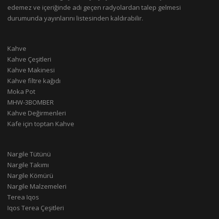
edemez ve içeriğinde adı geçen radyolardan talep gelmesi
durumunda yayınlarını listesinden kaldırabilir.
Kahve
Kahve Çeşitleri
Kahve Makinesi
Kahve filtre kağıdı
Moka Pot
MHW-3BOMBER
Kahve Değirmenleri
Kafe için toptan Kahve
Nargile Tütünü
Nargile Takımı
Nargile Kömürü
Nargile Malzemeleri
Terea Iqos
Iqos Terea Çeşitleri