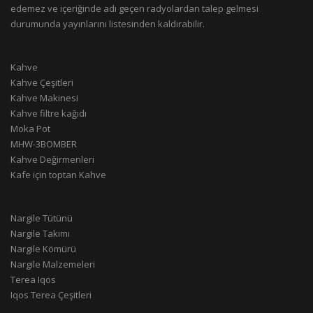
edemez ve içeriğinde adı geçen radyolardan talep gelmesi
durumunda yayınlarını listesinden kaldırabilir.
Kahve
Kahve Çeşitleri
Kahve Makinesi
Kahve filtre kağıdı
Moka Pot
MHW-3BOMBER
Kahve Değirmenleri
Kafe için toptan Kahve
Nargile Tütünü
Nargile Takımı
Nargile Kömürü
Nargile Malzemeleri
Terea Iqos
Iqos Terea Çeşitleri