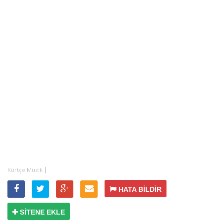
|
Kürtçe Müzik
HATA BİLDİR
SİTENE EKLE