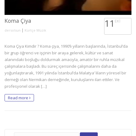
Koma Çiya
11
EKI
|
dersolsun
Kürtçe Müzik
Koma Çiya Kimdir ? Koma çiya, 1990’lı yılların başlarında, İstanbul’da
bir grup öğrenci ve işçinin bir araya gelerek, kültür ve sanat
alanındaki boşluğu doldurmak amacıyla, amatör bir ruhla müzikal
çalışmalara başladı. Bu süreç içerisinde çalışmalarını daha da
yoğunlaştırarak, 1991 yılında İstanbul’da Malatya’ lıların yöresel bir
derneği olan Nermikan derneğinde, kuruluşlarını ilan ettiler. Ve
profesyonel olarak […]
Read more
Arama: