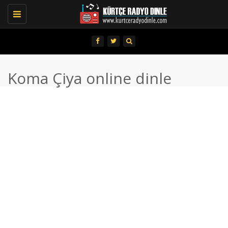
Toggle
navigation
Koma Çiya online dinle