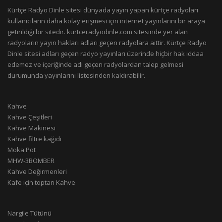
Kürtçe Radyo Dinle sitesi dünyada yayın yapan kürtçe radyoları
kullanıcıların daha kolay erişmesi için internet yayınlarını bir araya
getirildiği bir sitedir. kurtceradyodinle.com sitesinde yer alan
radyoların yayın hakları adları geçen radyolara aittir. Kürtçe Radyo
Dinle sitesi adları geçen radyo yayınları üzerinde hiçbir hak iddaa
edemez ve içeriğinde adı geçen radyolardan talep gelmesi
durumunda yayınlarını listesinden kaldırabilir.
Kahve
Kahve Çeşitleri
Kahve Makinesi
Kahve filtre kağıdı
Moka Pot
MHW-3BOMBER
Kahve Değirmenleri
Kafe için toptan Kahve
Nargile Tütünü